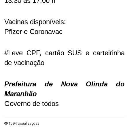
13:30 às 17:00 h
Vacinas disponíveis:
Pfizer e Coronavac
#Leve CPF, cartão SUS e carteirinha
de vacinação
Prefeitura de Nova Olinda do
Maranhão
Governo de todos
1594 visualizações