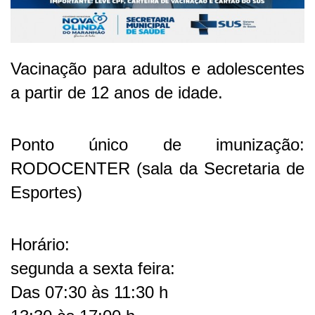
Vacinação para adultos e adolescentes
a partir de 12 anos de idade.
Ponto único de imunização:
RODOCENTER (sala da Secretaria de
Esportes)
Horário:
segunda a sexta feira:
Das 07:30 às 11:30 h