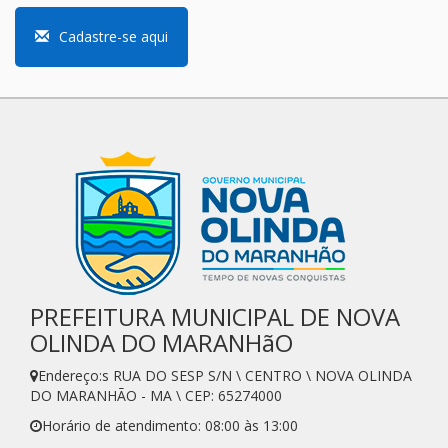
Cadastre-se aqui
PREFEITURA MUNICIPAL DE NOVA
OLINDA DO MARANHãO
Endereço:s RUA DO SESP S/N \ CENTRO \ NOVA OLINDA
DO MARANHÃO - MA \ CEP: 65274000
Horário de atendimento: 08:00 às 13:00