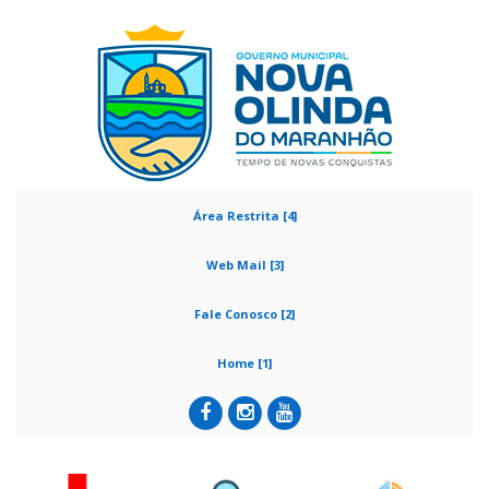
Área Restrita [4]
Web Mail [3]
Fale Conosco [2]
Home [1]