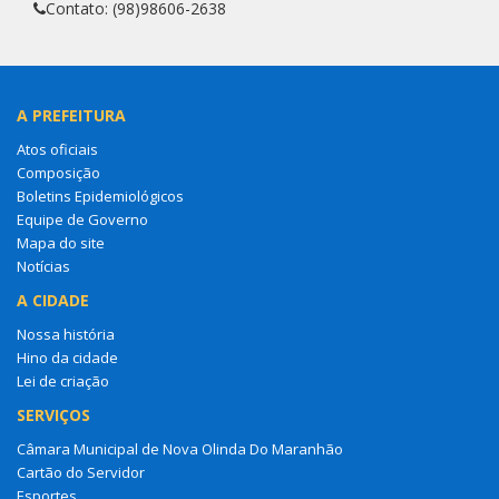
Contato: (98)98606-2638
A PREFEITURA
Atos oficiais
Composição
Boletins Epidemiológicos
Equipe de Governo
Mapa do site
Notícias
A CIDADE
Nossa história
Hino da cidade
Lei de criação
SERVIÇOS
Câmara Municipal de Nova Olinda Do Maranhão
Cartão do Servidor
Esportes