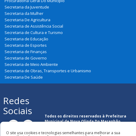
Procuradoria Geral Do Município
Secretaria da Juventude
Secretaria da Mulher
Secretaria De Agricultura
Secretaria de Assistência Social
Secretaria de Cultura e Turismo
Secretaria de Educação
Secretaria de Esportes
Secretaria de Finanças
Secretaria de Governo
Secretaria de Meio Ambiente
Secretaria de Obras, Transportes e Urbanismo
Secretaria De Saúde
Redes
Sociais
Todos os direitos reservados à Prefeitura
Municipal de Nova Olinda Do Maranhão
O site usa cookies e tecnologias semelhantes para melhorar a sua