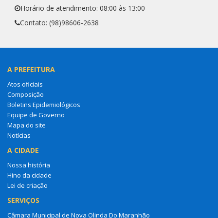
Horário de atendimento: 08:00 às 13:00
Contato: (98)98606-2638
A PREFEITURA
Atos oficiais
Composição
Boletins Epidemiológicos
Equipe de Governo
Mapa do site
Notícias
A CIDADE
Nossa história
Hino da cidade
Lei de criação
SERVIÇOS
Câmara Municipal de Nova Olinda Do Maranhão