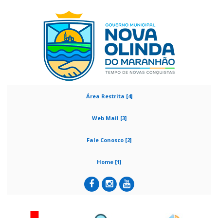
Área Restrita [4]
Web Mail [3]
Fale Conosco [2]
Home [1]