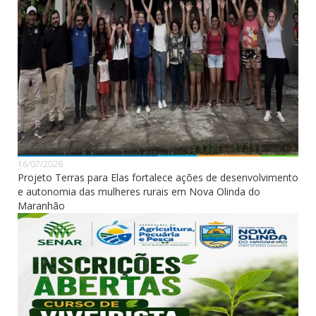
16/07/2026
Projeto Terras para Elas fortalece ações de desenvolvimento
e autonomia das mulheres rurais em Nova Olinda do
Maranhão