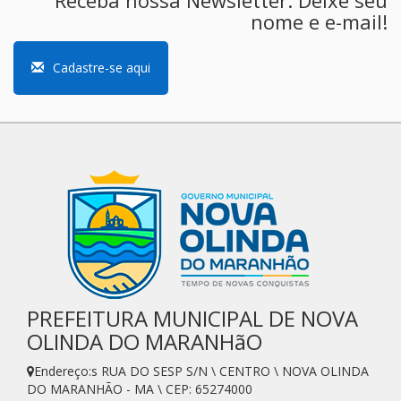
nome e e-mail!
Cadastre-se aqui
PREFEITURA MUNICIPAL DE NOVA
OLINDA DO MARANHãO
Endereço:s RUA DO SESP S/N \ CENTRO \ NOVA OLINDA
DO MARANHÃO - MA \ CEP: 65274000