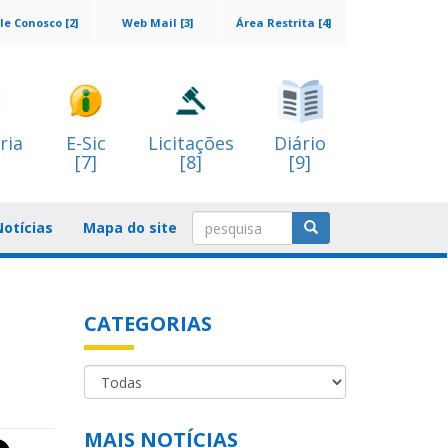
le Conosco [2]
Web Mail [3]
Área Restrita [4]
ria
E-Sic
Licitações
Diário
[7]
[8]
[9]
Notícias
Mapa do site
CATEGORIAS
MAIS NOTÍCIAS