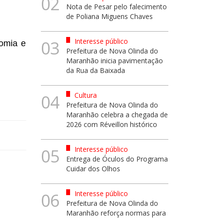
02
Nota de Pesar pelo falecimento
de Poliana Miguens Chaves
Interesse público
03
nomia e
Prefeitura de Nova Olinda do
Maranhão inicia pavimentação
da Rua da Baixada
Cultura
04
Prefeitura de Nova Olinda do
Maranhão celebra a chegada de
2026 com Réveillon histórico
Interesse público
05
Entrega de Óculos do Programa
Cuidar dos Olhos
Interesse público
06
Prefeitura de Nova Olinda do
Maranhão reforça normas para