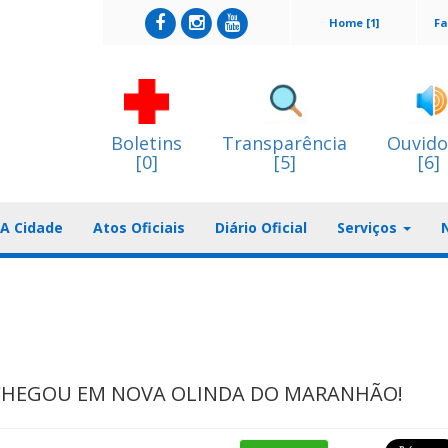
Home [1]
Fa
Boletins
Transparência
Ouvido
[0]
[5]
[6]
A Cidade
Atos Oficiais
Diário Oficial
Serviços
 CHEGOU EM NOVA OLINDA DO MARANHÃO!