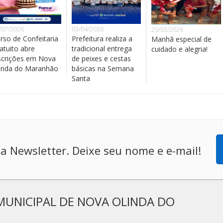
/07/2026
03/04/2026
20/03/2026
rso de Confeitaria
Prefeitura realiza a
Manhã especial de
atuito abre
tradicional entrega
cuidado e alegria!
scrições em Nova
de peixes e cestas
inda do Maranhão
básicas na Semana
Santa
a Newsletter. Deixe seu nome e e-mail!
MUNICIPAL DE NOVA OLINDA DO