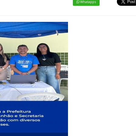
Whatapps