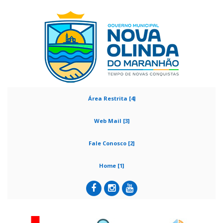
Área Restrita [4]
Web Mail [3]
Fale Conosco [2]
Home [1]