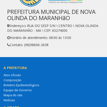
PREFEITURA MUNICIPAL DE NOVA
OLINDA DO MARANHãO
Endereço:s RUA DO SESP S/N \ CENTRO \ NOVA OLINDA
DO MARANHÃO - MA \ CEP: 65274000
Horário de atendimento: 08:00 às 13:00
Contato: (98)98606-2638
A PREFEITURA
Atos oficiais
Composição
Boletins Epidemiológicos
Equipe de Governo
Mapa do site
Notícias