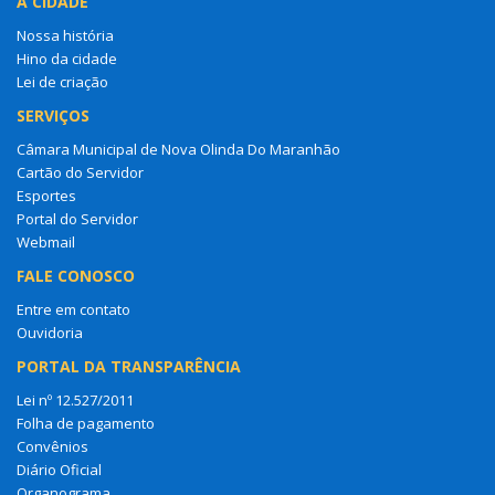
A CIDADE
Nossa história
Hino da cidade
Lei de criação
SERVIÇOS
Câmara Municipal de Nova Olinda Do Maranhão
Cartão do Servidor
Esportes
Portal do Servidor
Webmail
FALE CONOSCO
Entre em contato
Ouvidoria
PORTAL DA TRANSPARÊNCIA
Lei nº 12.527/2011
Folha de pagamento
Convênios
Diário Oficial
Organograma