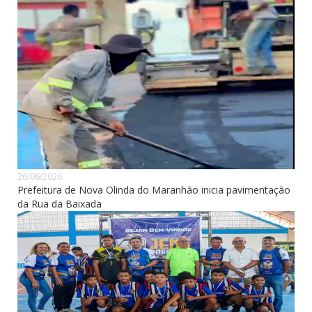
26/06/2026
Prefeitura de Nova Olinda do Maranhão inicia pavimentação
da Rua da Baixada