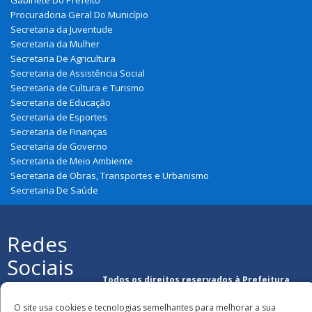
Procuradoria Geral Do Município
Secretaria da Juventude
Secretaria da Mulher
Secretaria De Agricultura
Secretaria de Assistência Social
Secretaria de Cultura e Turismo
Secretaria de Educação
Secretaria de Esportes
Secretaria de Finanças
Secretaria de Governo
Secretaria de Meio Ambiente
Secretaria de Obras, Transportes e Urbanismo
Secretaria De Saúde
Redes
Sociais
Todos os direitos reservados à Prefeitura
Municipal de Nova Olinda Do Maranhão
O site usa cookies e tecnologias semelhantes para melhorar a sua