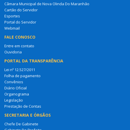
Câmara Municipal de Nova Olinda Do Maranhão
Cartão do Servidor
Esportes
Portal do Servidor
Webmail
FALE CONOSCO
Entre em contato
Ouvidoria
PORTAL DA TRANSPARÊNCIA
Lei nº 12.527/2011
Folha de pagamento
Convênios
Diário Oficial
Organograma
Legislação
Prestação de Contas
SECRETARIA E ÓRGÃOS
Chefe De Gabinete
Gabinete Do Prefeito