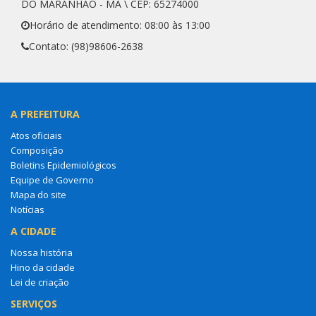
DO MARANHÃO - MA \ CEP: 65274000
Horário de atendimento: 08:00 às 13:00
Contato: (98)98606-2638
A PREFEITURA
Atos oficiais
Composição
Boletins Epidemiológicos
Equipe de Governo
Mapa do site
Notícias
A CIDADE
Nossa história
Hino da cidade
Lei de criação
SERVIÇOS