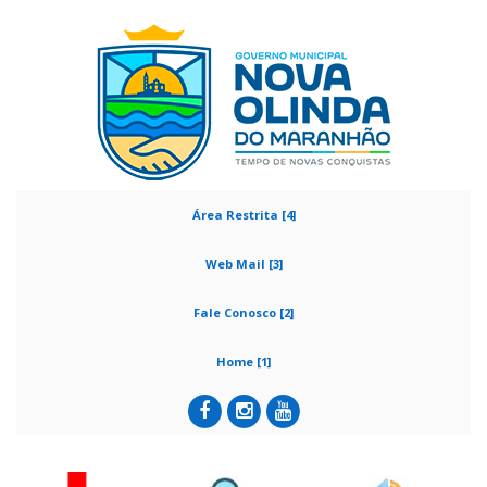
Área Restrita [4]
Web Mail [3]
Fale Conosco [2]
Home [1]