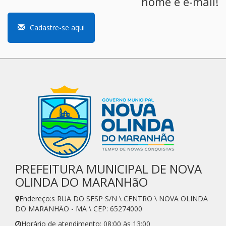
nome e e-mail!
Cadastre-se aqui
PREFEITURA MUNICIPAL DE NOVA
OLINDA DO MARANHãO
Endereço:s RUA DO SESP S/N \ CENTRO \ NOVA OLINDA
DO MARANHÃO - MA \ CEP: 65274000
Horário de atendimento: 08:00 às 13:00