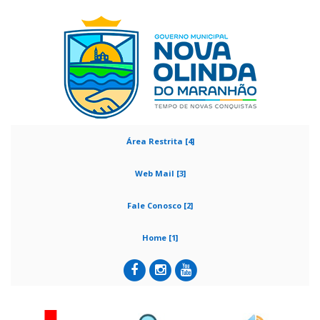
Área Restrita [4]
Web Mail [3]
Fale Conosco [2]
Home [1]