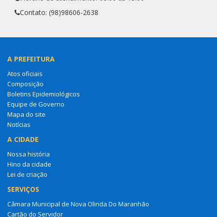
Contato: (98)98606-2638
A PREFEITURA
Atos oficiais
Composição
Boletins Epidemiológicos
Equipe de Governo
Mapa do site
Notícias
A CIDADE
Nossa história
Hino da cidade
Lei de criação
SERVIÇOS
Câmara Municipal de Nova Olinda Do Maranhão
Cartão do Servidor