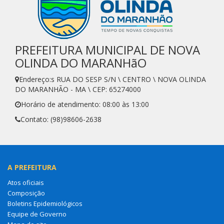
PREFEITURA MUNICIPAL DE NOVA
OLINDA DO MARANHãO
Endereço:s RUA DO SESP S/N \ CENTRO \ NOVA OLINDA
DO MARANHÃO - MA \ CEP: 65274000
Horário de atendimento: 08:00 às 13:00
Contato: (98)98606-2638
A PREFEITURA
Atos oficiais
Composição
Boletins Epidemiológicos
Equipe de Governo