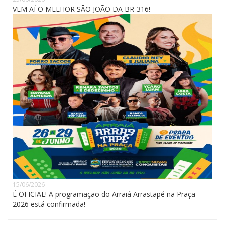
VEM AÍ O MELHOR SÃO JOÃO DA BR-316!
15/06/2026
É OFICIAL! A programação do Arraiá Arrastapé na Praça
2026 está confirmada!