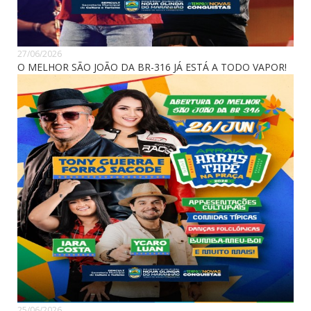
27/06/2026
O MELHOR SÃO JOÃO DA BR-316 JÁ ESTÁ A TODO VAPOR!
25/06/2026