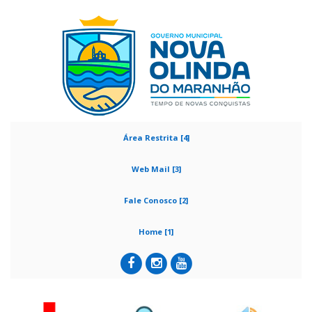
Área Restrita [4]
Web Mail [3]
Fale Conosco [2]
Home [1]