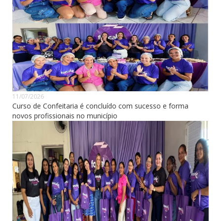
11/07/2026
Curso de Confeitaria é concluído com sucesso e forma
novos profissionais no município