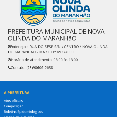
PREFEITURA MUNICIPAL DE NOVA
OLINDA DO MARANHãO
Endereço:s RUA DO SESP S/N \ CENTRO \ NOVA OLINDA
DO MARANHÃO - MA \ CEP: 65274000
Horário de atendimento: 08:00 às 13:00
Contato: (98)98606-2638
A PREFEITURA
Atos oficiais
Composição
Boletins Epidemiológicos
Equipe de Governo