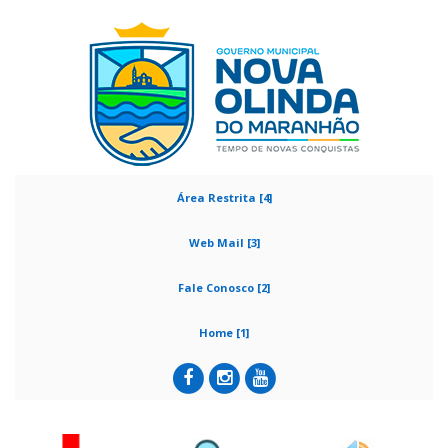
Área Restrita [4]
Web Mail [3]
Fale Conosco [2]
Home [1]