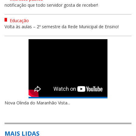
notificação que todo servidor gosta de receber!
Educação
Volta às aulas – 2º semestre da Rede Municipal de Ensino!
Nova Olinda do Maranhão Vista...
MAIS LIDAS