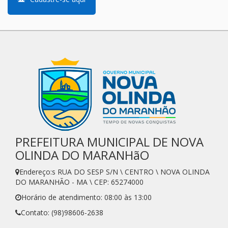
PREFEITURA MUNICIPAL DE NOVA
OLINDA DO MARANHãO
Endereço:s RUA DO SESP S/N \ CENTRO \ NOVA OLINDA
DO MARANHÃO - MA \ CEP: 65274000
Horário de atendimento: 08:00 às 13:00
Contato: (98)98606-2638