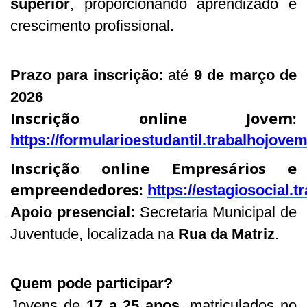
superior
, proporcionando aprendizado e
crescimento profissional.
Prazo para inscrição:
até
9 de março de
2026
Inscrição online Jovem:
https://formularioestudantil.trabalhojove
Inscrição online Empresários e
empreendedores:
https://estagiosocial.
Apoio presencial:
Secretaria Municipal de
Juventude, localizada na
Rua da Matriz
.
Quem pode participar?
Jovens de
17 a 25 anos
, matriculados no