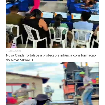
30/07/2026
Nova Olinda fortalece a proteção à infância com formação
do Novo SIPIA/CT