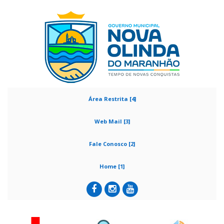
Área Restrita [4]
Web Mail [3]
Fale Conosco [2]
Home [1]