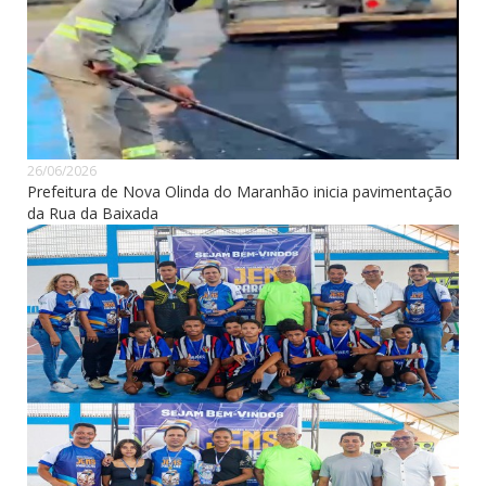
26/06/2026
Prefeitura de Nova Olinda do Maranhão inicia pavimentação
da Rua da Baixada