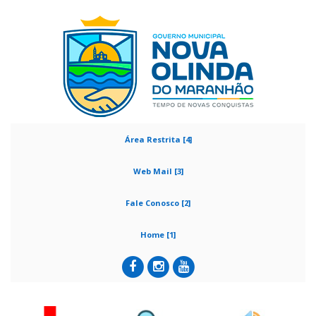
Área Restrita [4]
Web Mail [3]
Fale Conosco [2]
Home [1]