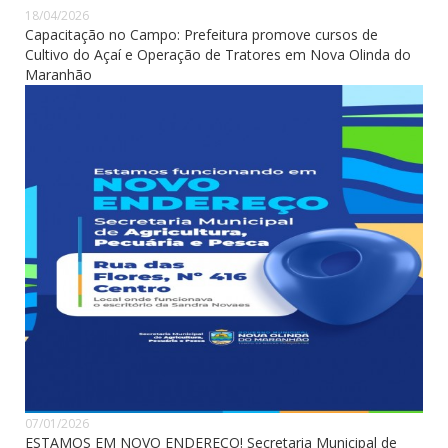
18/04/2026
Capacitação no Campo: Prefeitura promove cursos de
Cultivo do Açaí e Operação de Tratores em Nova Olinda do
Maranhão
07/01/2026
ESTAMOS EM NOVO ENDEREÇO! Secretaria Municipal de