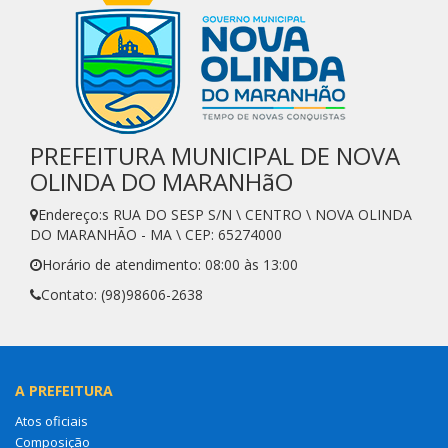
PREFEITURA MUNICIPAL DE NOVA
OLINDA DO MARANHãO
Endereço:s RUA DO SESP S/N \ CENTRO \ NOVA OLINDA
DO MARANHÃO - MA \ CEP: 65274000
Horário de atendimento: 08:00 às 13:00
Contato: (98)98606-2638
A PREFEITURA
Atos oficiais
Composição