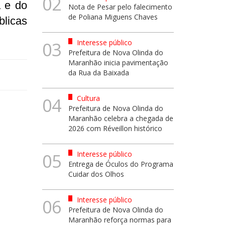
02
a e do
Nota de Pesar pelo falecimento
de Poliana Miguens Chaves
blicas
Interesse público
03
Prefeitura de Nova Olinda do
Maranhão inicia pavimentação
da Rua da Baixada
Cultura
04
Prefeitura de Nova Olinda do
Maranhão celebra a chegada de
2026 com Réveillon histórico
Interesse público
05
Entrega de Óculos do Programa
Cuidar dos Olhos
Interesse público
06
Prefeitura de Nova Olinda do
Maranhão reforça normas para