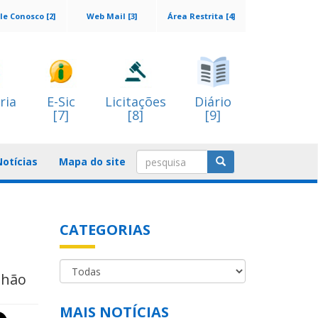
le Conosco [2]
Web Mail [3]
Área Restrita [4]
ria
E-Sic
Licitações
Diário
[7]
[8]
[9]
Notícias
Mapa do site
CATEGORIAS
nhão
MAIS NOTÍCIAS