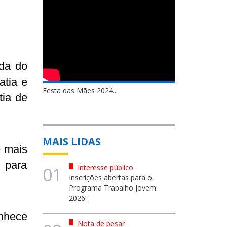
nda do
atia e
Festa das Mães 2024...
tia de
MAIS LIDAS
e mais
e para
Interesse público
01
Inscrições abertas para o
Programa Trabalho Jovem
2026!
onhece
Nota de pesar