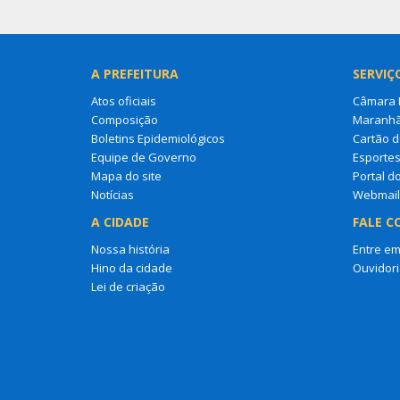
A PREFEITURA
SERVIÇ
Atos oficiais
Câmara M
Composição
Maranh
Boletins Epidemiológicos
Cartão d
Equipe de Governo
Esporte
Mapa do site
Portal d
Notícias
Webmail
A CIDADE
FALE C
Nossa história
Entre em
Hino da cidade
Ouvidori
Lei de criação