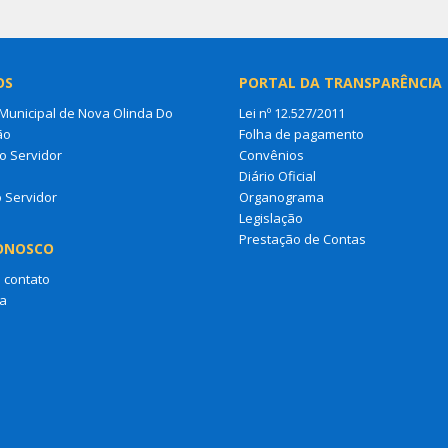
OS
PORTAL DA TRANSPARÊNCIA
unicipal de Nova Olinda Do
Lei nº 12.527/2011
ão
Folha de pagamento
o Servidor
Convênios
s
Diário Oficial
o Servidor
Organograma
Legislação
Prestação de Contas
ONOSCO
 contato
a