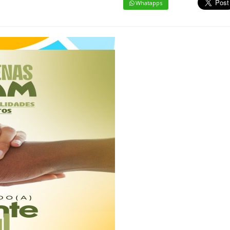
Whatapps