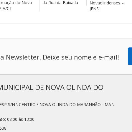
rmação do Novo
da Rua da Baixada
Novaolindenses –
PIA/CT
JENS!
a Newsletter. Deixe seu nome e e-mail!
MUNICIPAL DE NOVA OLINDA DO
SESP S/N \ CENTRO \ NOVA OLINDA DO MARANHÃO - MA \
to: 08:00 às 13:00
2638