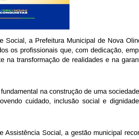
e Social, a Prefeitura Municipal de Nova Oli
s os profissionais que, com dedicação, emp
e na transformação de realidades e na garan
 é fundamental na construção de uma sociedad
ovendo cuidado, inclusão social e dignidad
e Assistência Social, a gestão municipal rec