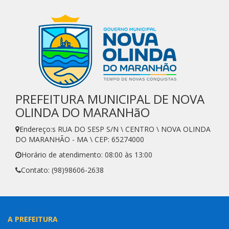
PREFEITURA MUNICIPAL DE NOVA
OLINDA DO MARANHãO
Endereço:s RUA DO SESP S/N \ CENTRO \ NOVA OLINDA
DO MARANHÃO - MA \ CEP: 65274000
Horário de atendimento: 08:00 às 13:00
Contato: (98)98606-2638
A PREFEITURA