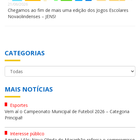
21/06/2026
Chegamos ao fim de mais uma edição dos Jogos Escolares
Novaolindenses – JENS!
CATEGORIAS
MAIS NOTÍCIAS
Esportes
Vem aí o Campeonato Municipal de Futebol 2026 – Categoria
Principal!
Interesse público
Agosto Lilás: Nova Olinda do Maranhão reforça o compromisso