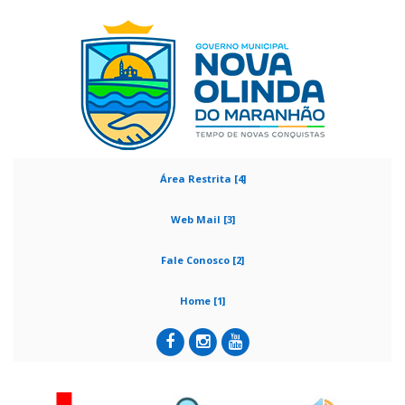
Área Restrita [4]
Web Mail [3]
Fale Conosco [2]
Home [1]