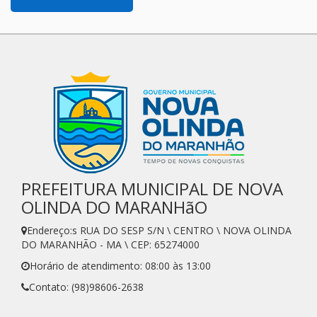
PREFEITURA MUNICIPAL DE NOVA
OLINDA DO MARANHãO
Endereço:s RUA DO SESP S/N \ CENTRO \ NOVA OLINDA
DO MARANHÃO - MA \ CEP: 65274000
Horário de atendimento: 08:00 às 13:00
Contato: (98)98606-2638