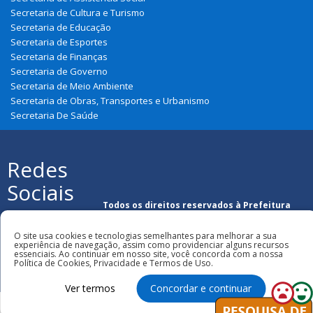
Secretaria de Cultura e Turismo
Secretaria de Educação
Secretaria de Esportes
Secretaria de Finanças
Secretaria de Governo
Secretaria de Meio Ambiente
Secretaria de Obras, Transportes e Urbanismo
Secretaria De Saúde
Redes
Sociais
Todos os direitos reservados à Prefeitura
Municipal de Nova Olinda Do Maranhão
O site usa cookies e tecnologias semelhantes para melhorar a sua
experiência de navegação, assim como providenciar alguns recursos
essenciais. Ao continuar em nosso site, você concorda com a nossa
Política de Cookies, Privacidade e Termos de Uso.
Ver termos
Concordar e continuar