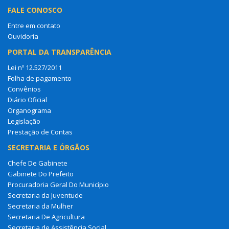
FALE CONOSCO
Entre em contato
Ouvidoria
PORTAL DA TRANSPARÊNCIA
Lei nº 12.527/2011
Folha de pagamento
Convênios
Diário Oficial
Organograma
Legislação
Prestação de Contas
SECRETARIA E ÓRGÃOS
Chefe De Gabinete
Gabinete Do Prefeito
Procuradoria Geral Do Município
Secretaria da Juventude
Secretaria da Mulher
Secretaria De Agricultura
Secretaria de Assistência Social