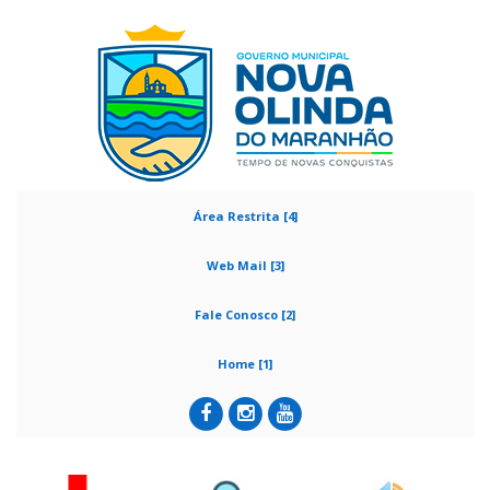
Área Restrita [4]
Web Mail [3]
Fale Conosco [2]
Home [1]