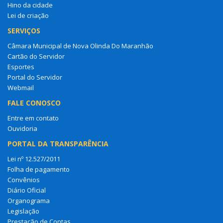
Hino da cidade
Lei de criação
SERVIÇOS
Câmara Municipal de Nova Olinda Do Maranhão
Cartão do Servidor
Esportes
Portal do Servidor
Webmail
FALE CONOSCO
Entre em contato
Ouvidoria
PORTAL DA TRANSPARÊNCIA
Lei nº 12.527/2011
Folha de pagamento
Convênios
Diário Oficial
Organograma
Legislação
Prestação de Contas