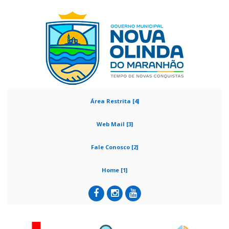
Área Restrita [4]
Web Mail [3]
Fale Conosco [2]
Home [1]