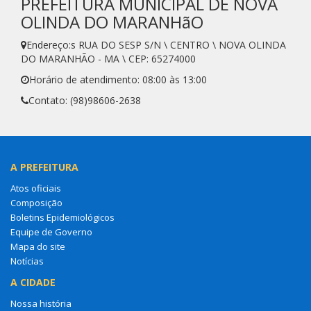
PREFEITURA MUNICIPAL DE NOVA
OLINDA DO MARANHãO
Endereço:s RUA DO SESP S/N \ CENTRO \ NOVA OLINDA
DO MARANHÃO - MA \ CEP: 65274000
Horário de atendimento: 08:00 às 13:00
Contato: (98)98606-2638
A PREFEITURA
Atos oficiais
Composição
Boletins Epidemiológicos
Equipe de Governo
Mapa do site
Notícias
A CIDADE
Nossa história