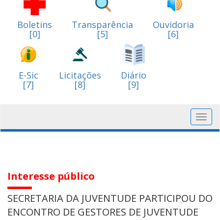
Boletins
Transparência
Ouvidoria
[0]
[5]
[6]
E-Sic
Licitações
Diário
[7]
[8]
[9]
Toggl
navig
Interesse público
SECRETARIA DA JUVENTUDE PARTICIPOU DO
ENCONTRO DE GESTORES DE JUVENTUDE