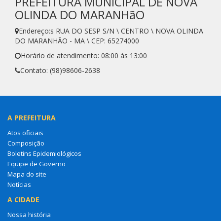
PREFEITURA MUNICIPAL DE NOVA
OLINDA DO MARANHãO
Endereço:s RUA DO SESP S/N \ CENTRO \ NOVA OLINDA
DO MARANHÃO - MA \ CEP: 65274000
Horário de atendimento: 08:00 às 13:00
Contato: (98)98606-2638
A PREFEITURA
Atos oficiais
Composição
Boletins Epidemiológicos
Equipe de Governo
Mapa do site
Notícias
A CIDADE
Nossa história