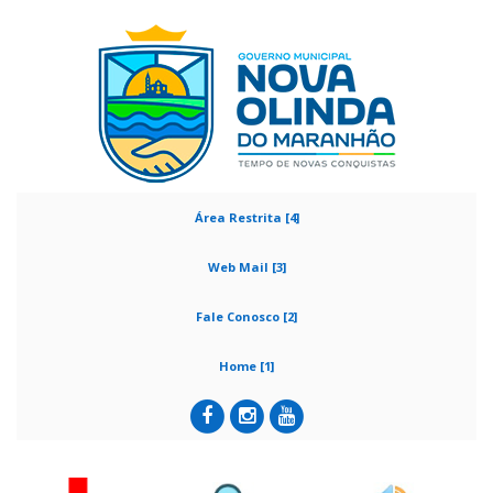
Área Restrita [4]
Web Mail [3]
Fale Conosco [2]
Home [1]