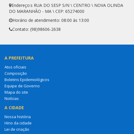
Endereço:s RUA DO SESP S/N \ CENTRO \ NOVA OLINDA
DO MARANHÃO - MA \ CEP: 65274000
Horário de atendimento: 08:00 às 13:00
Contato: (98)98606-2638
A PREFEITURA
Atos oficiais
Composição
Boletins Epidemiológicos
Equipe de Governo
Mapa do site
Notícias
A CIDADE
Nossa história
Hino da cidade
Lei de criação