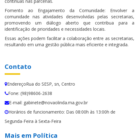
contínuas nas parcerias.
Fomento ao Engajamento da Comunidade: Envolver a
comunidade nas atividades desenvolvidas pelas secretarias,
promovendo um diálogo aberto que contribua para a
identificação de prioridades e necessidades locais.
Essas ações podem facilitar a colaboração entre as secretarias,
resultando em uma gestão pública mais eficiente e integrada.
Contato
EndereçoRua do SESP, sn, Centro
Fone: (98)98606-2638
E-mail: gabinete@novaolinda.ma.gov.br
Horários de funcionamento: Das 08:00h às 13:00h de
Segunda-Feira à Sexta-Feira
Mais em Política