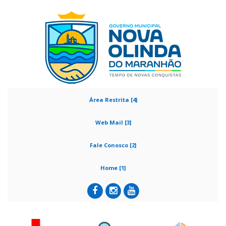
Área Restrita [4]
Web Mail [3]
Fale Conosco [2]
Home [1]