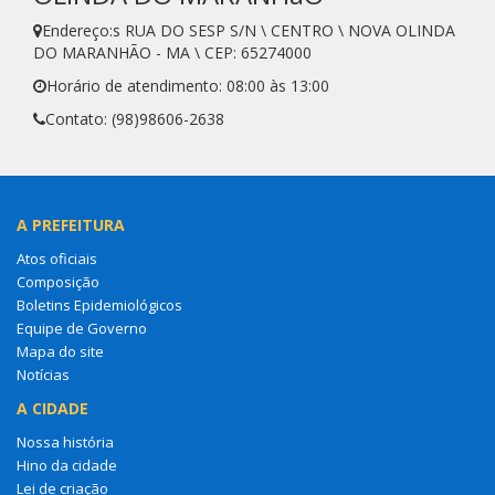
Endereço:s RUA DO SESP S/N \ CENTRO \ NOVA OLINDA
DO MARANHÃO - MA \ CEP: 65274000
Horário de atendimento: 08:00 às 13:00
Contato: (98)98606-2638
A PREFEITURA
Atos oficiais
Composição
Boletins Epidemiológicos
Equipe de Governo
Mapa do site
Notícias
A CIDADE
Nossa história
Hino da cidade
Lei de criação