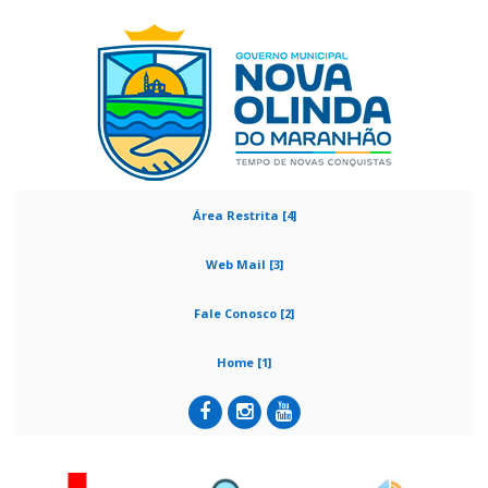
Área Restrita [4]
Web Mail [3]
Fale Conosco [2]
Home [1]