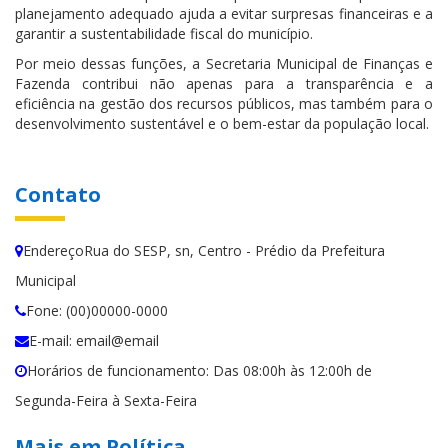
planejamento adequado ajuda a evitar surpresas financeiras e a
garantir a sustentabilidade fiscal do município.
Por meio dessas funções, a Secretaria Municipal de Finanças e
Fazenda contribui não apenas para a transparência e a
eficiência na gestão dos recursos públicos, mas também para o
desenvolvimento sustentável e o bem-estar da população local.
Contato
EndereçoRua do SESP, sn, Centro - Prédio da Prefeitura
Municipal
Fone: (00)00000-0000
E-mail: email@email
Horários de funcionamento: Das 08:00h às 12:00h de
Segunda-Feira à Sexta-Feira
Mais em Política