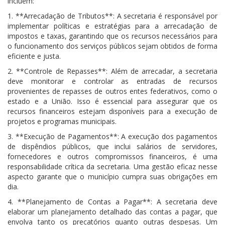
incluem:
1. **Arrecadação de Tributos**: A secretaria é responsável por
implementar políticas e estratégias para a arrecadação de
impostos e taxas, garantindo que os recursos necessários para
o funcionamento dos serviços públicos sejam obtidos de forma
eficiente e justa.
2. **Controle de Repasses**: Além de arrecadar, a secretaria
deve monitorar e controlar as entradas de recursos
provenientes de repasses de outros entes federativos, como o
estado e a União. Isso é essencial para assegurar que os
recursos financeiros estejam disponíveis para a execução de
projetos e programas municipais.
3. **Execução de Pagamentos**: A execução dos pagamentos
de dispêndios públicos, que inclui salários de servidores,
fornecedores e outros compromissos financeiros, é uma
responsabilidade crítica da secretaria. Uma gestão eficaz nesse
aspecto garante que o município cumpra suas obrigações em
dia.
4. **Planejamento de Contas a Pagar**: A secretaria deve
elaborar um planejamento detalhado das contas a pagar, que
envolva tanto os precatórios quanto outras despesas. Um