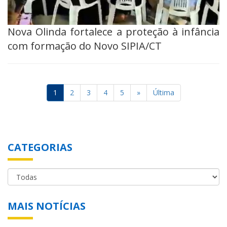
Nova Olinda fortalece a proteção à infância
com formação do Novo SIPIA/CT
1
2
3
4
5
»
Última
CATEGORIAS
MAIS NOTÍCIAS