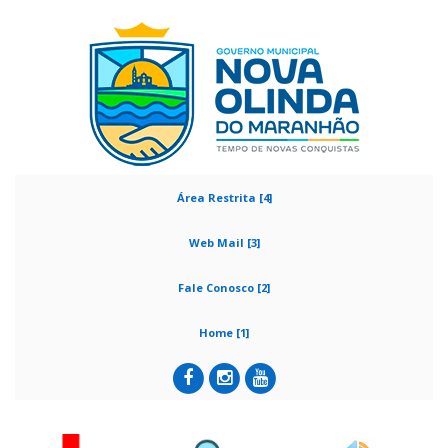
Área Restrita [4]
Web Mail [3]
Fale Conosco [2]
Home [1]