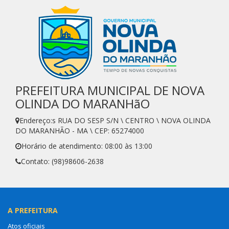
PREFEITURA MUNICIPAL DE NOVA
OLINDA DO MARANHãO
Endereço:s RUA DO SESP S/N \ CENTRO \ NOVA OLINDA
DO MARANHÃO - MA \ CEP: 65274000
Horário de atendimento: 08:00 às 13:00
Contato: (98)98606-2638
A PREFEITURA
Atos oficiais