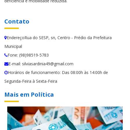
deficiência e mobilidade reduzida.
Contato
EndereçoRua do SESP, sn, Centro - Prédio da Prefeitura
Municipal
Fone: (98)98519-5783
E-mail: silviasardinia49@gmail.com
Horários de funcionamento: Das 08:00h às 14:00h de
Segunda-Feira à Sexta-Feira
Mais em Política