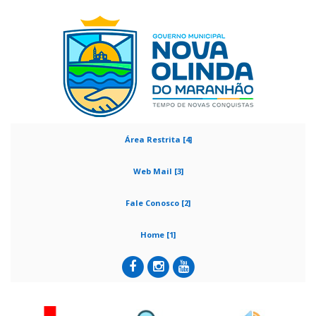
Área Restrita [4]
Web Mail [3]
Fale Conosco [2]
Home [1]