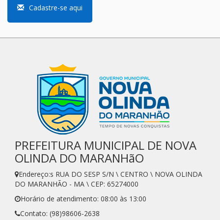
Cadastre-se aqui
PREFEITURA MUNICIPAL DE NOVA
OLINDA DO MARANHãO
Endereço:s RUA DO SESP S/N \ CENTRO \ NOVA OLINDA
DO MARANHÃO - MA \ CEP: 65274000
Horário de atendimento: 08:00 às 13:00
Contato: (98)98606-2638