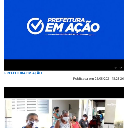
11:52
PREFEITURA EM AÇÃO
Publicada em 26/08/2021 18:23:26