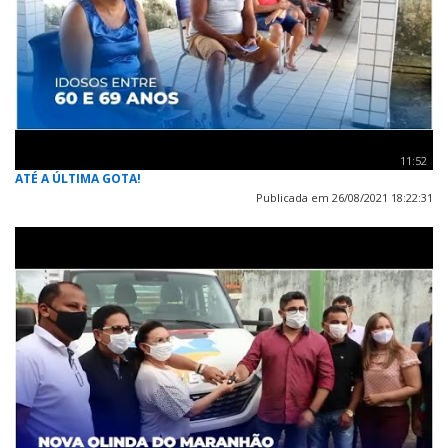
11:52
ATÉ A ÚLTIMA GOTA!
Publicada em 26/08/2021 18:22:31