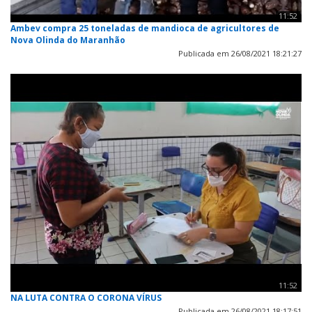
11:52
Ambev compra 25 toneladas de mandioca de agricultores de
Nova Olinda do Maranhão
Publicada em 26/08/2021 18:21:27
11:52
NA LUTA CONTRA O CORONA VÍRUS
Publicada em 26/08/2021 18:17:51