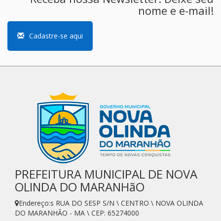
nome e e-mail!
Cadastre-se aqui
PREFEITURA MUNICIPAL DE NOVA
OLINDA DO MARANHãO
Endereço:s RUA DO SESP S/N \ CENTRO \ NOVA OLINDA
DO MARANHÃO - MA \ CEP: 65274000