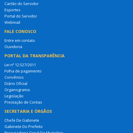
Cartão do Servidor
Esportes
Portal do Servidor
Webmail
FALE CONOSCO
Entre em contato
Ouvidoria
PORTAL DA TRANSPARÊNCIA
Lei nº 12.527/2011
Folha de pagamento
Convênios
Diário Oficial
Organograma
Legislação
Prestação de Contas
SECRETARIA E ÓRGÃOS
Chefe De Gabinete
Gabinete Do Prefeito
Procuradoria Geral Do Município