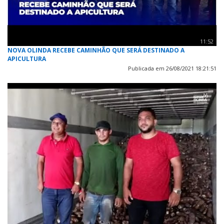
11:52
NOVA OLINDA RECEBE CAMINHÃO QUE SERÁ DESTINADO A
APICULTURA
Publicada em 26/08/2021 18:21:51