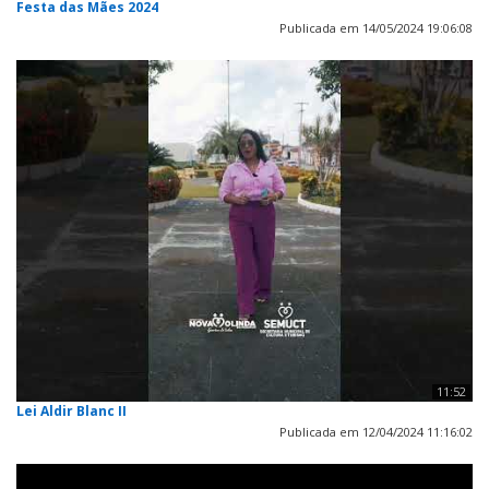
Festa das Mães 2024
Publicada em 14/05/2024 19:06:08
11:52
Lei Aldir Blanc II
Publicada em 12/04/2024 11:16:02