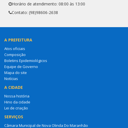
Horário de atendimento: 08:00 às 13:00
Contato: (98)98606-2638
A PREFEITURA
Atos oficiais
Composição
Boletins Epidemiológicos
Equipe de Governo
Mapa do site
Notícias
A CIDADE
Nossa história
Hino da cidade
Lei de criação
SERVIÇOS
Câmara Municipal de Nova Olinda Do Maranhão