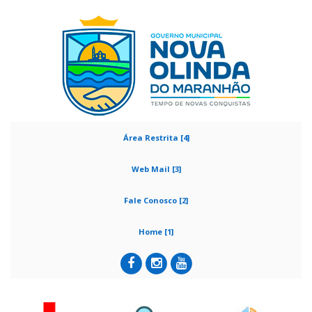
Área Restrita [4]
Web Mail [3]
Fale Conosco [2]
Home [1]