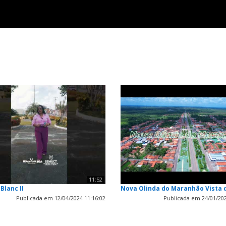
11:52
 Blanc II
Nova Olinda do Maranhão Vista 
Publicada em 12/04/2024 11:16:02
Publicada em 24/01/202