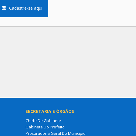
Cadastre-se aqui
SECRETARIA E ÓRGÃOS
Chefe De Gabinete
Gabinete Do Prefeito
Procuradoria Geral Do Município