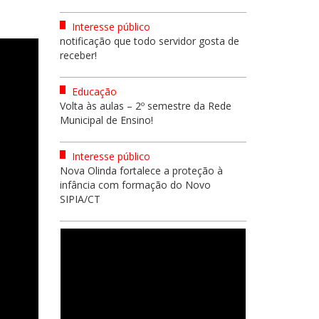
Interesse público
notificação que todo servidor gosta de
receber!
Educação
Volta às aulas – 2º semestre da Rede
Municipal de Ensino!
Interesse público
Nova Olinda fortalece a proteção à
infância com formação do Novo
SIPIA/CT