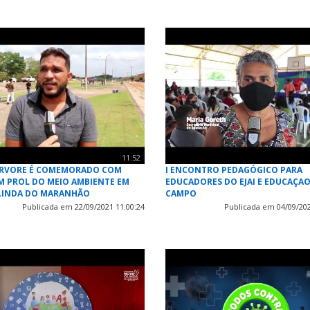
11:52
 ÁRVORE É COMEMORADO COM
I ENCONTRO PEDAGÓGICO PARA
M PROL DO MEIO AMBIENTE EM
EDUCADORES DO EJAI E EDUCAÇA
LINDA DO MARANHÃO
CAMPO
Publicada em 22/09/2021 11:00:24
Publicada em 04/09/202