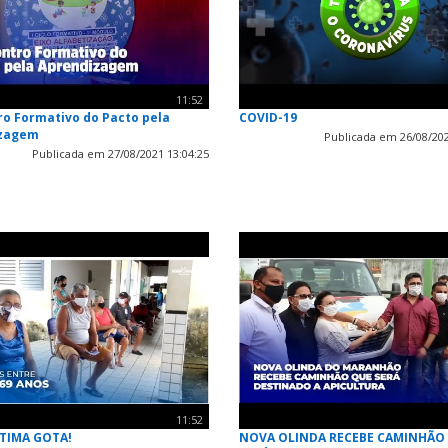
11:52
ro Formativo do Pacto pela
COVID-19
izagem
Publicada em 26/08/202
Publicada em 27/08/2021 13:04:25
11:52
LTIMA GOTA!
NOVA OLINDA RECEBE CAMINHÃO