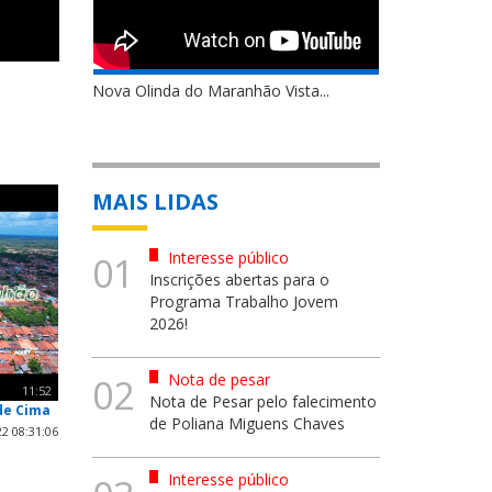
Nova Olinda do Maranhão Vista...
MAIS LIDAS
Interesse público
01
Inscrições abertas para o
Programa Trabalho Jovem
2026!
Nota de pesar
02
11:52
Nota de Pesar pelo falecimento
de Cima
de Poliana Miguens Chaves
2 08:31:06
Interesse público