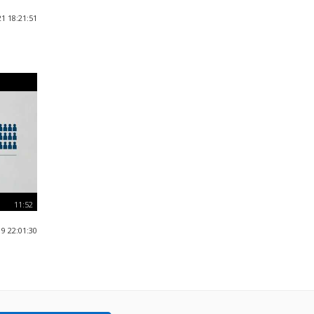
1 18:21:51
11:52
9 22:01:30