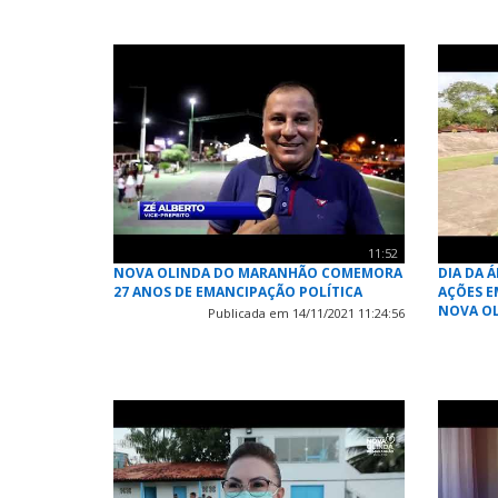
11:52
NOVA OLINDA DO MARANHÃO COMEMORA
DIA DA
27 ANOS DE EMANCIPAÇÃO POLÍTICA
AÇÕES E
NOVA O
Publicada em 14/11/2021 11:24:56