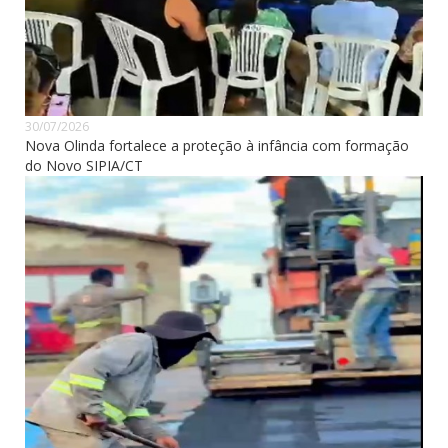
30/07/2026
Nova Olinda fortalece a proteção à infância com formação
do Novo SIPIA/CT