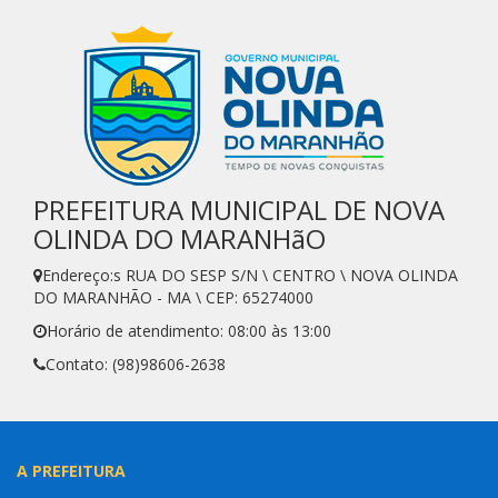
PREFEITURA MUNICIPAL DE NOVA
OLINDA DO MARANHãO
Endereço:s RUA DO SESP S/N \ CENTRO \ NOVA OLINDA
DO MARANHÃO - MA \ CEP: 65274000
Horário de atendimento: 08:00 às 13:00
Contato: (98)98606-2638
A PREFEITURA