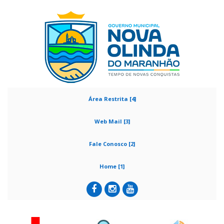
Área Restrita [4]
Web Mail [3]
Fale Conosco [2]
Home [1]