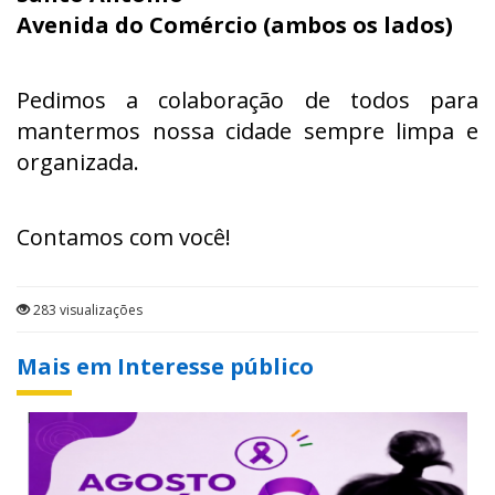
Avenida do Comércio (ambos os lados)
Pedimos a colaboração de todos para
mantermos nossa cidade sempre limpa e
organizada.
Contamos com você!
283 visualizações
Mais em Interesse público